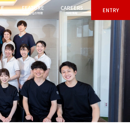
LE
FEATURE
CAREERS
ENTRY
ち
この会社の特徴
採用情報