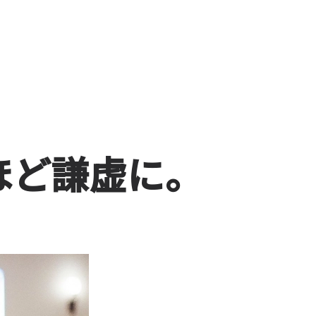
ほど謙虚に。