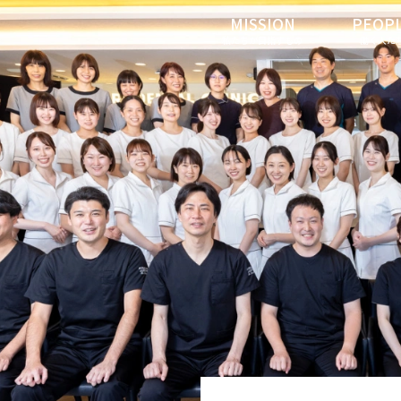
MISSION
PEOP
私たちが目指すもの
働く人た