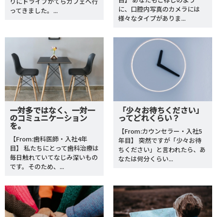
りにドライブがてらカフェへ行
に、口腔内写真のカメラには
ってきました。...
様々なタイプがありま...
一対多ではなく、一対一
「少々お待ちください」
のコミュニケーション
ってどれくらい？
を。
【From:カウンセラー・入社5
【From:歯科医師・入社4年
年目】 突然ですが「少々お待
目】 私たちにとって歯科治療は
ちください」と言われたら、あ
毎日触れていてなじみ深いもの
なたは何分くらい...
です。そのため、...