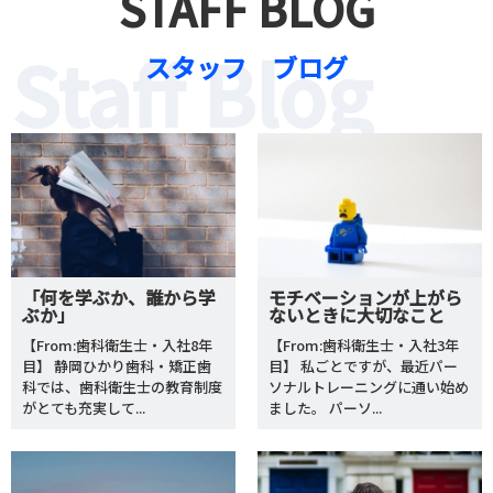
STAFF BLOG
Staff Blog
スタッフ ブログ
「何を学ぶか、誰から学
モチベーションが上がら
ぶか」
ないときに大切なこと
【From:歯科衛生士・入社8年
【From:歯科衛生士・入社3年
目】 静岡ひかり歯科・矯正歯
目】 私ごとですが、最近パー
科では、歯科衛生士の教育制度
ソナルトレーニングに通い始め
がとても充実して...
ました。 パーソ...